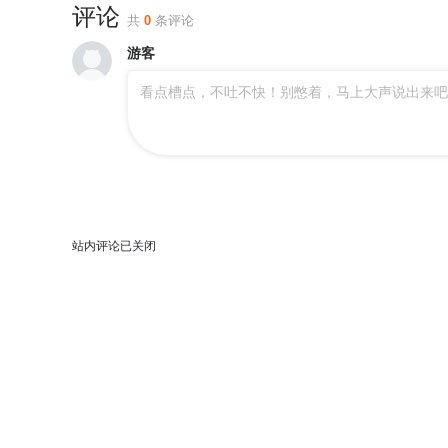
评论
共
0
条评论
游客
看点槽点，不吐不快！别憋着，马上大声说出来吧
站内评论已关闭