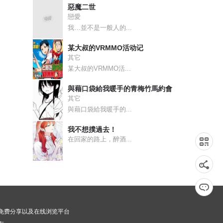
惡魔二世
戀愛
我…並不是一般人的...
某大叔的VRMMO活动记
其它
某大叔的VRMMO活...
與藉口袋給我暖手的青梅竹馬約會
其它
與藉口袋給我暖手的...
我不想撲過去！
在回家的路上，醉酒...
漫画免费分享以及在线浏览平台