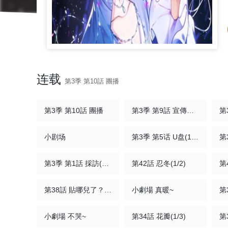
连载
第3季 第10話 團播
第3季 第10話 團播
第3季 第9話 宣傳片(1/4)
小剧场
第3季 第5话 U盘(1/3)
第3季 第1話 採訪(1/3)
第42話 忍冬(1/2)
第38話 貼哪兒了？(1/2)
小劇場 真暖~
小劇場 不哭~
第34話 花瓣(1/3)
第3