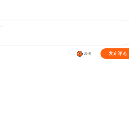
～
发布评论
表情