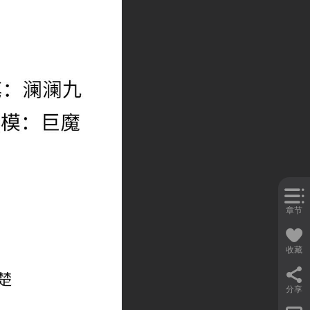
章节
收藏
分享