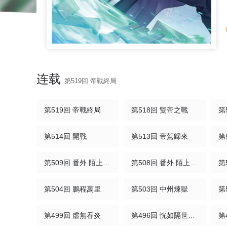
连载
第519回 帝戰終局
第519回 帝戰終局
第518回 雙帝之戰
第
第514回 開戰
第513回 帝駕歸來
第
第509回 番外 陌上閒塵（中）
第508回 番外 陌上閒塵（上）
第
第504回 鵬程萬里
第503回 中州煉獄
第
第499回 虛無吞炎
第496回 恍如隔世（下）