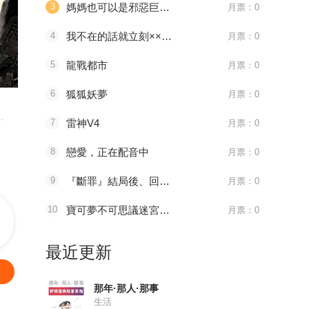
3
媽媽也可以是邪惡巨大娘哦~
月票：0
4
我不在的話就立刻××的儚木香澄
月票：0
5
龍戰都市
月票：0
番外
第497話 覺醒！（上）
新作上線！
6
狐狐妖夢
月票：0
斗罗大陆 第三部 龙王传说
神印王座 - 烛天动漫官方
大象无形
.
被猎杀无数的魂兽濒临...
魔族强势，在人类即将...
（大道无名）
7
雷神V4
月票：0
8
戀愛，正在配音中
月票：0
9
『斷罪』結局後、回想起前世的我想和丈夫好好生活！ - 悠十 羽賀りん
月票：0
10
寶可夢不可思議迷宮——夢之指引
月票：0
最近更新
那年·那人·那事
生活