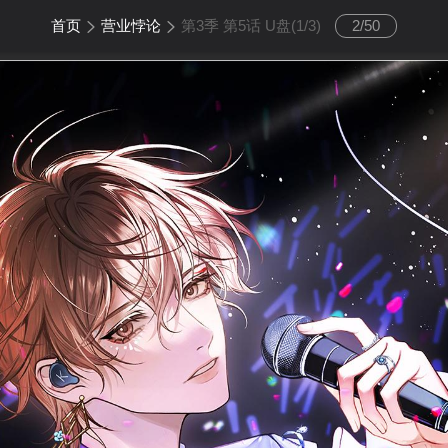
首页
营业悖论
第3季 第5话 U盘(1/3)
2
/
50