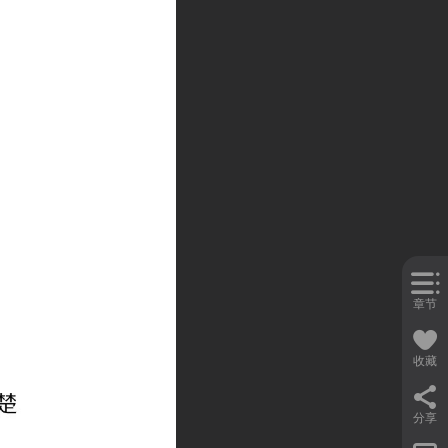
章节
收藏
分享