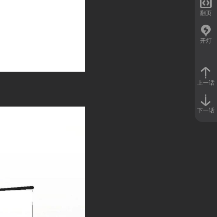

翻页
开灯
上一话
下一话