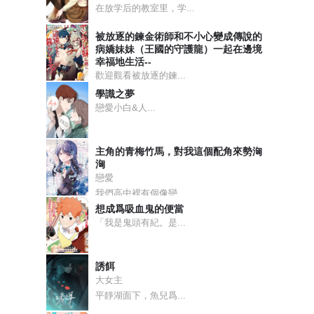
在放学后的教室里，学...
被放逐的鍊金術師和不小心變成傳說的
病嬌妹妹（王國的守護龍）一起在邊境
幸福地生活--
歡迎觀看被放逐的鍊...
學識之夢
戀愛小白&人...
主角的青梅竹馬，對我這個配角來勢洶
洶
戀愛
我們高中裡有個像戀...
想成爲吸血鬼的便當
「我是鬼頭有紀。是...
誘餌
大女主
平靜湖面下，魚兒爲...