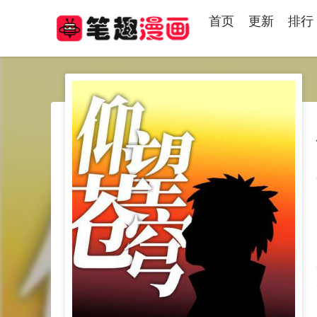
首页
更新
排行