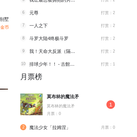
6
元尊
打赏：2
别墅
7
一人之下
打赏：2
4金币
8
斗罗大陆4终极斗罗
打赏：2
9
我！天命大反派（隔周双更）
打赏：2
10
排球少年！！ - 古館春一
打赏：1
月票榜
莫布林的魔法矛
1
莫布林的魔法矛
月票：0
2
魔法少女「拉姆涅」
月票：0