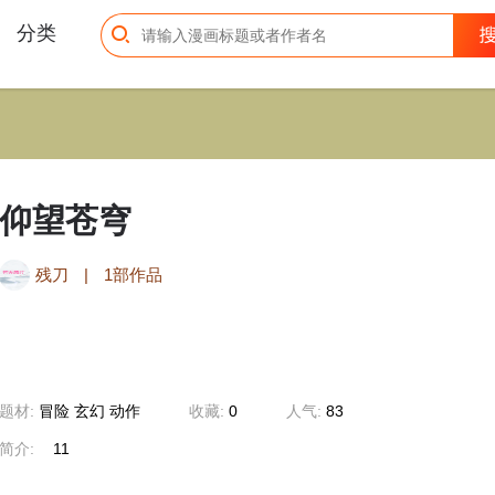
分类
仰望苍穹
残刀
|
1部作品
题材:
冒险
玄幻
动作
收藏:
0
人气:
83
简介:
11