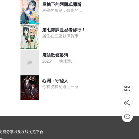
屋檐下的阿爾忒彌斯
科學的寵兒，孤高的...
第七節課是忍者修行！
居住在三重縣伊賀市...
魔法歌姬银河
2025年，地球遭...
心淵：守秘人
你有沒有見過，一座...
漫画免费分享以及在线浏览平台