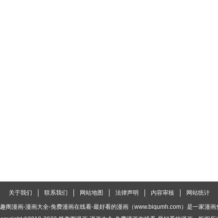
关于我们
联系我们
网站地图
法律声明
内容审核
网站统计
趣阁漫画-漫画大全-免费漫画在线看-最好看的漫画（www.biqumh.com）是一家