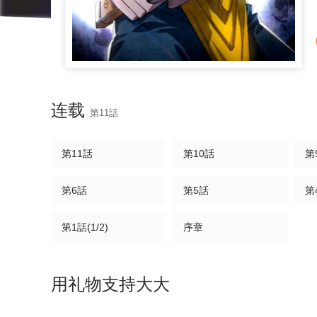
连载
第11話
第11話
第10話
第
第6話
第5話
第
第1話(1/2)
序章
用礼物支持大大