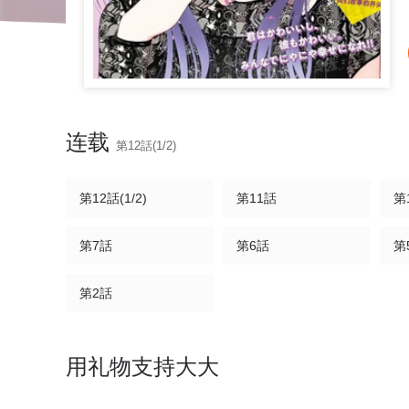
连载
第12話(1/2)
第12話(1/2)
第11話
第
第7話
第6話
第
第2話
用礼物支持大大