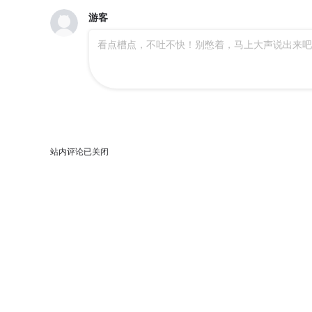
游客
看点槽点，不吐不快！别憋着，马上大声说出来吧
站内评论已关闭