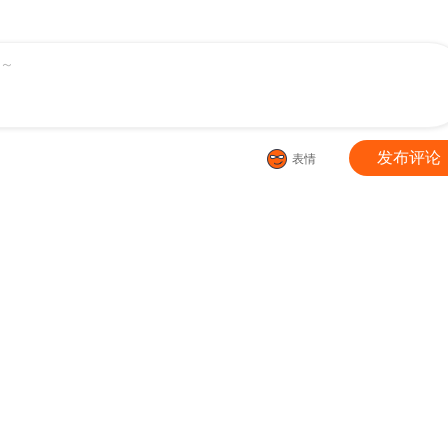
～
发布评论
表情