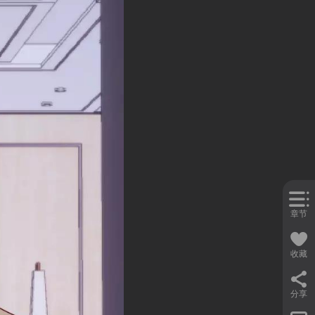
章节
收藏
分享